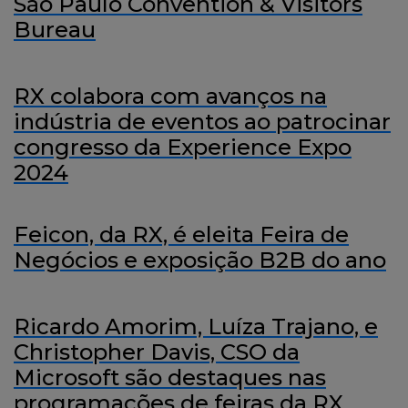
São Paulo Convention & Visitors
Bureau
RX colabora com avanços na
indústria de eventos ao patrocinar
congresso da Experience Expo
2024
Feicon, da RX, é eleita Feira de
Negócios e exposição B2B do ano
Ricardo Amorim, Luíza Trajano, e
Christopher Davis, CSO da
Microsoft são destaques nas
programações de feiras da RX