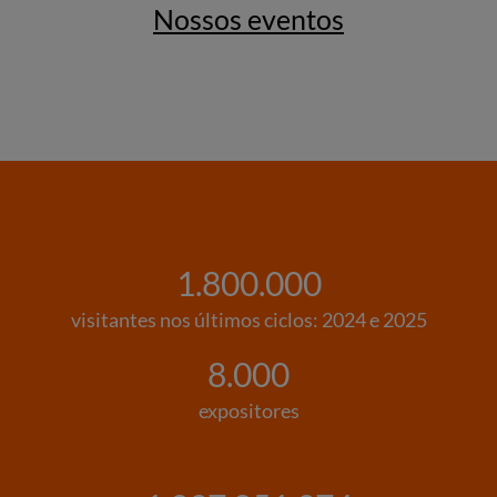
Nossos eventos
1.800.000
visitantes nos últimos ciclos: 2024 e 2025
8.000
expositores