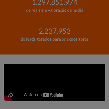
1.297.851.974
de reais em valoração de mídia
2.237.953
de leads gerados para os expositores