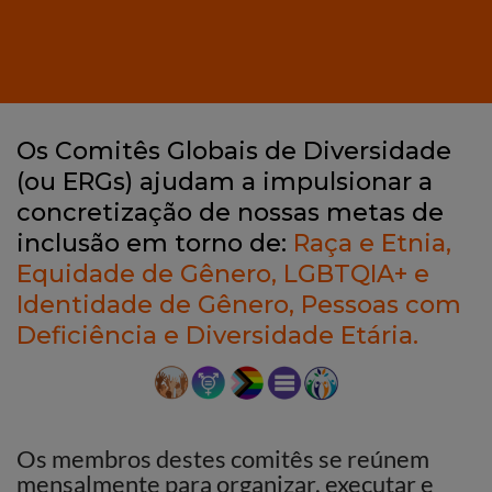
Os Comitês Globais de Diversidade
(ou ERGs) ajudam a impulsionar a
concretização de nossas metas de
inclusão em torno de:
Raça e Etnia,
Equidade de Gênero, LGBTQIA+ e
Identidade de Gênero, Pessoas com
Deficiência e Diversidade Etária.
Os membros destes comitês se reúnem
mensalmente para organizar, executar e