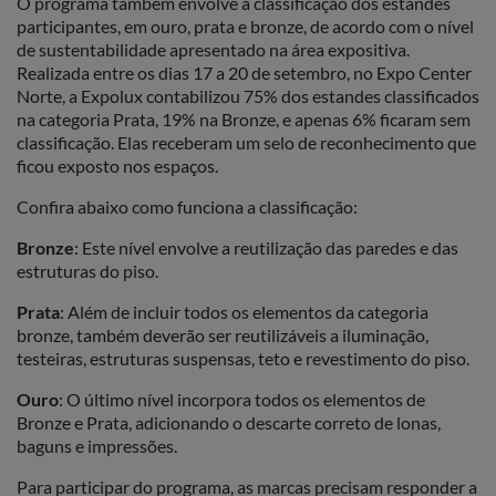
O programa também envolve a classificação dos estandes
participantes, em ouro, prata e bronze, de acordo com o nível
de sustentabilidade apresentado na área expositiva.
Realizada entre os dias 17 a 20 de setembro, no Expo Center
Norte, a Expolux contabilizou 75% dos estandes classificados
na categoria Prata, 19% na Bronze, e apenas 6% ficaram sem
classificação. Elas receberam um selo de reconhecimento que
ficou exposto nos espaços.
Confira abaixo como funciona a classificação:
Bronze
: Este nível envolve a reutilização das paredes e das
estruturas do piso.
Prata
: Além de incluir todos os elementos da categoria
bronze, também deverão ser reutilizáveis a iluminação,
testeiras, estruturas suspensas, teto e revestimento do piso.
Ouro
: O último nível incorpora todos os elementos de
Bronze e Prata, adicionando o descarte correto de lonas,
baguns e impressões.
Para participar do programa, as marcas precisam responder a