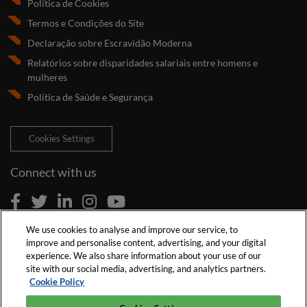
Política de Cookies
Termos e Condições do Site
Declaração sobre Escravidão Moderna
Relatórios sobre disparidades salariais entre homens e
mulheres
Política de Saúde e Segurança
Cookies Settings
Connect with us
We use cookies to analyse and improve our service, to
improve and personalise content, advertising, and your digital
experience. We also share information about your use of our
site with our social media, advertising, and analytics partners.
Cookie Policy