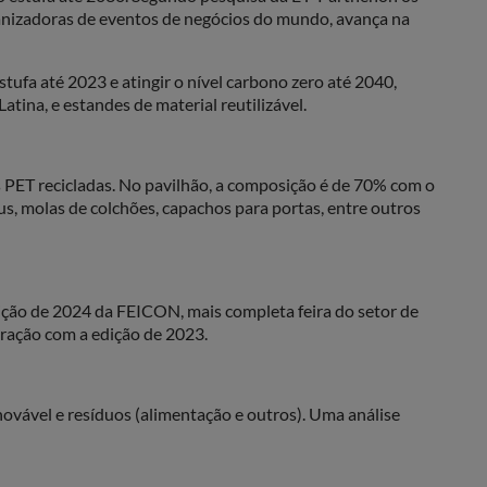
anizadoras de eventos de negócios do mundo, avança na
fa até 2023 e atingir o nível carbono zero até 2040,
ina, e estandes de material reutilizável.
s PET recicladas. No pavilhão, a composição é de 70% com o
s, molas de colchões, capachos para portas, entre outros
dição de 2024 da FEICON, mais completa feira do setor de
ração com a edição de 2023.
ovável e resíduos (alimentação e outros). Uma análise