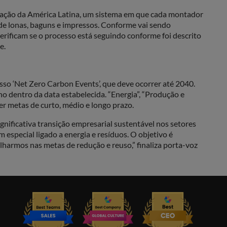
inação da América Latina, um sistema em que cada montador
 de lonas, baguns e impressos. Conforme vai sendo
erificam se o processo está seguindo conforme foi descrito
e.
o ‘Net Zero Carbon Events’, que deve ocorrer até 2040.
o dentro da data estabelecida. “Energia”, “Produção e
er metas de curto, médio e longo prazo.
ificativa transição empresarial sustentável nos setores
special ligado a energia e resíduos. O objetivo é
armos nas metas de redução e reuso,” finaliza porta-voz