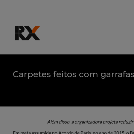
Carpetes feitos com garrafas
Além disso, a organizadora projeta reduzir
Em meta assumida no Acordo de Paris, no ano de 2015, o Br