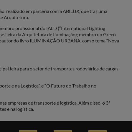
o, realizado em parceria com a ABILUX, que traz uma
e Arquitetura.
membro profissional do IALD (“International Lighting
rasileira da Arquitetura de Iluminação); membro do Green
e. É coautor do livro ILUMINAÇÃO URBANA, com o tema “Nova
ipal feira para o setor de transportes rodoviários de cargas
orte e na Logística”, e “O Futuro do Trabalho no
s empresas de transporte e logística. Além disso, o 3°
s e na logística.