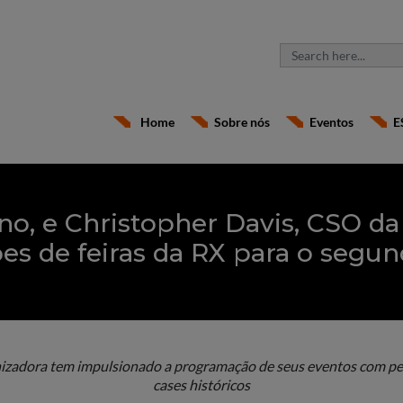
Home
Sobre nós
Eventos
E
no, e Christopher Davis, CSO da
s de feiras da RX para o segu
zadora tem impulsionado a programação de seus eventos com pers
cases históricos