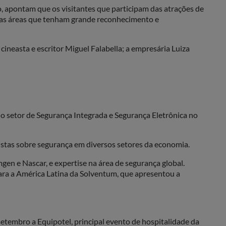
 apontam que os visitantes que participam das atrações de
ersas áreas que tenham grande reconhecimento e
cineasta e escritor Miguel Falabella; a empresária Luiza
a o setor de Segurança Integrada e Segurança Eletrônica no
istas sobre segurança em diversos setores da economia.
n e Nascar, e expertise na área de segurança global.
ara a América Latina da Solventum, que apresentou a
etembro a Equipotel, principal evento de hospitalidade da