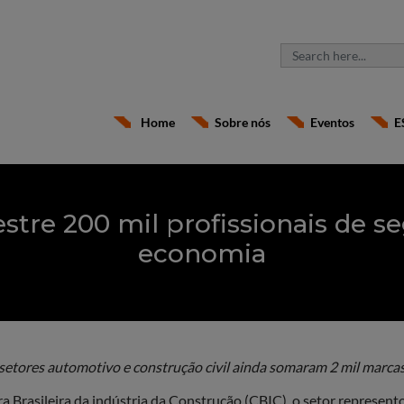
Home
Sobre nós
Eventos
E
tre 200 mil profissionais de s
economia
setores automotivo e construção civil ainda somaram 2 mil marca
Brasileira da indústria da Construção (CBIC), o setor represento