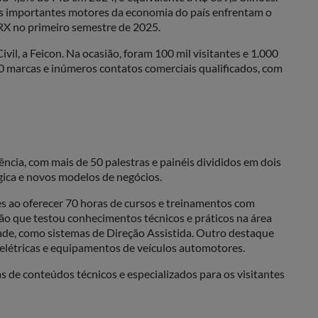
s importantes motores da economia do país enfrentam o
a RX no primeiro semestre de 2025.
l, a Feicon. Na ocasião, foram 100 mil visitantes e 1.000
0 marcas e inúmeros contatos comerciais qualificados, com
ência, com mais de 50 palestras e painéis divididos em dois
égica e novos modelos de negócios.
s ao oferecer 70 horas de cursos e treinamentos com
ão que testou conhecimentos técnicos e práticos na área
ade, como sistemas de Direção Assistida. Outro destaque
 elétricas e equipamentos de veículos automotores.
 de conteúdos técnicos e especializados para os visitantes