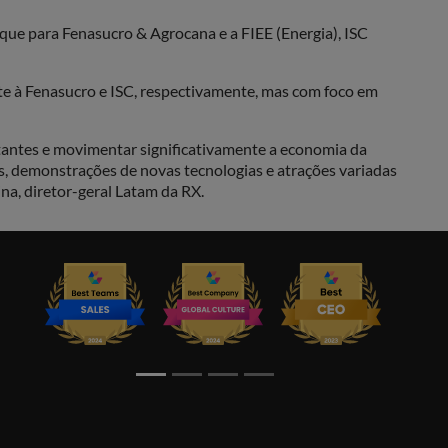
que para Fenasucro & Agrocana e a FIEE (Energia), ISC
te à Fenasucro e ISC, respectivamente, mas com foco em
itantes e movimentar significativamente a economia da
es, demonstrações de novas tecnologias e atrações variadas
na, diretor-geral Latam da RX.